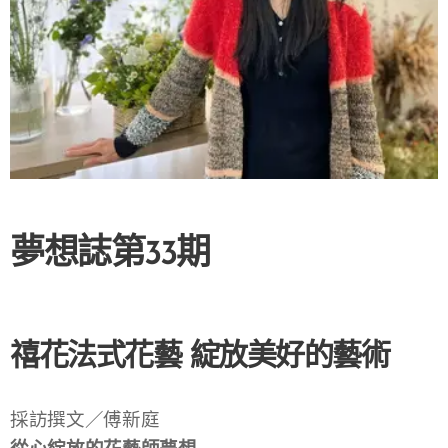
夢想誌第33期
禧花法式花藝 綻放美好的藝術
採訪撰文／傅新庭