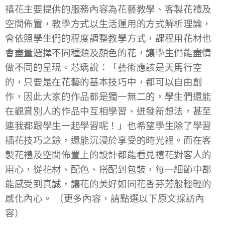
禧花主要提供的服務內容為花藝教學、客製花禮及
空間佈置，教學方式以生活運用的方式解析理論，
會依照學生們的程度調整教學方式，課程用花材也
會盡量選擇不同種類及顏色的花，讓學生們能盡情
做不同的呈現。芯瑀說：「藝術應該是天馬行空
的，只要是在花藝的基本技巧中，都可以自由創
作，因此大家的作品都是獨一無二的，學生們還能
在觀賞別人的作品中互相學習、迸發新想法，甚至
連我都跟學生一起學習呢！」也希望學生除了學習
插花技巧之餘，還能沉浸於享受的時光裡。而在客
製花禮及空間佈置上的設計都能看見禧花對客人的
用心，從花材、配色、搭配到包裝，每一細節中都
能感受到真誠，讓花的美好如同花香芬芳般輕輕的
感化內心。 （更多內容，請點選以下原文採訪內
容）