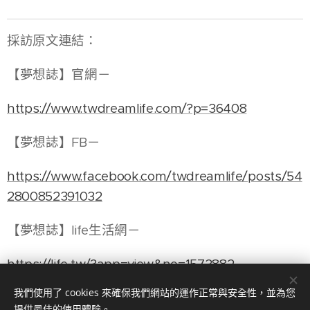
採訪原文連結：
【夢想誌】官網－
https://www.twdreamlife.com/?p=36408
【夢想誌】FB－
https://www.facebook.com/twdreamlife/posts/54
2800852391032
【夢想誌】life生活網－
https://life.tw/?app=view&no=1573882
我們使用了 cookies 來確保我們網站的運作正常與安全性，並為您
提供最佳的使用體驗。